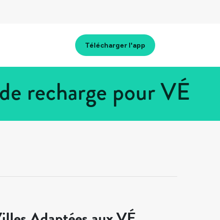
Télécharger l'app
 de recharge pour VÉ
illes Adaptées aux VÉ