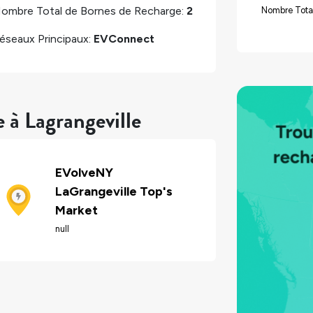
ombre Total de Bornes de Recharge:
2
Nombre Tota
éseaux Principaux:
EVConnect
 à Lagrangeville
EVolveNY
LaGrangeville Top's
Market
null