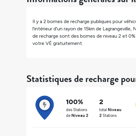
Il y a
2
bornes de recharge publiques pour véhicu
l'intérieur d'un rayon de 15km de
Lagrangeville
,
N
de recharge sont des bornes de niveau 2 et
0%
votre VÉ gratuitement.
Statistiques de recharge pou
100%
2
des Stations
total
Niveau
de
Niveau 2
2
Stations