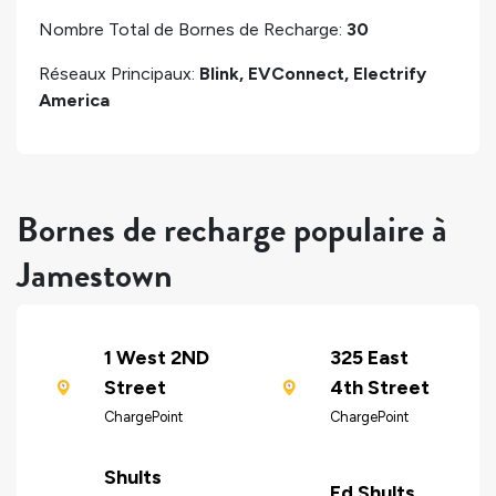
Nombre Total de Bornes de Recharge:
30
Réseaux Principaux:
Blink, EVConnect, Electrify
America
Bornes de recharge populaire à
Jamestown
1 West 2ND
325 East
Street
4th Street
ChargePoint
ChargePoint
Shults
Ed Shults