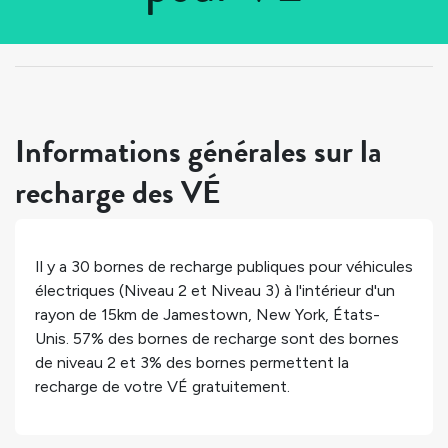
Tous les pays
>
États-Unis
>
New York
>
Jamestown
Informations générales sur la
recharge des VÉ
Il y a
30
bornes de recharge publiques pour véhicules
électriques (Niveau 2 et Niveau 3) à l'intérieur d'un
rayon de 15km de
Jamestown
,
New York
,
États-
Unis
.
57%
des bornes de recharge sont des bornes
de niveau 2 et
3%
des bornes permettent la
recharge de votre VÉ gratuitement.