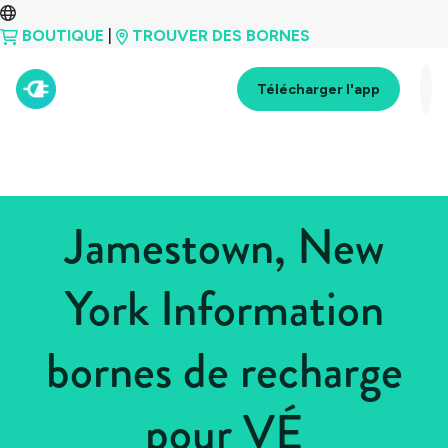
BOUTIQUE
|
TROUVER DES BORNES
Télécharger l'app
Jamestown, New
York Information
bornes de recharge
pour VÉ