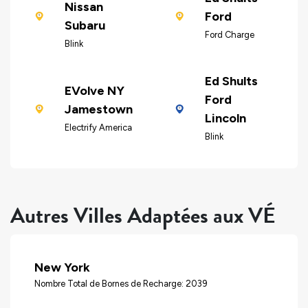
Nissan
Ford
Subaru
Ford Charge
Blink
Ed Shults
EVolve NY
Ford
Jamestown
Lincoln
Electrify America
Blink
Autres Villes Adaptées aux VÉ
New York
Nombre Total de Bornes de Recharge: 2039