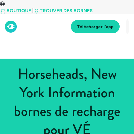
BOUTIQUE
|
TROUVER DES BORNES
Télécharger l'app
Horseheads, New
York Information
bornes de recharge
pour VÉ