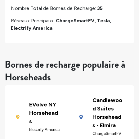
Nombre Total de Bornes de Recharge:
35
Réseaux Principaux:
ChargeSmartEV, Tesla,
Electrify America
Bornes de recharge populaire à
Horseheads
Candlewoo
EVolve NY
d Suites
Horsehead
Horsehead
s
s - Elmira
Electrify America
ChargeSmartEV