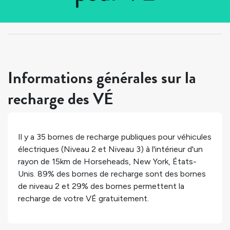
Tous les pays
>
États-Unis
>
New York
>
Horseheads
Informations générales sur la
recharge des VÉ
Il y a
35
bornes de recharge publiques pour véhicules
électriques (Niveau 2 et Niveau 3) à l'intérieur d'un
rayon de 15km de
Horseheads
,
New York
,
États-
Unis
.
89%
des bornes de recharge sont des bornes
de niveau 2 et
29%
des bornes permettent la
recharge de votre VÉ gratuitement.