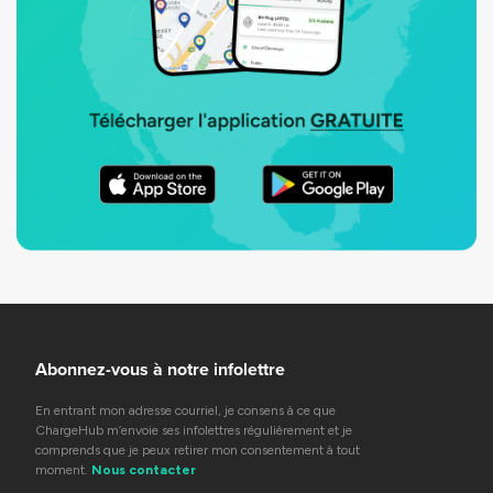
Abonnez-vous à notre infolettre
En entrant mon adresse courriel, je consens à ce que
ChargeHub m’envoie ses infolettres régulièrement et je
comprends que je peux retirer mon consentement à tout
moment.
Nous contacter