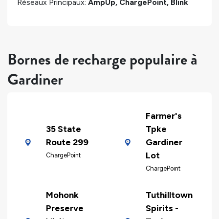
Réseaux Principaux:
AmpUp, ChargePoint, Blink
Bornes de recharge populaire à
Gardiner
Farmer's
35 State
Tpke
Route 299
Gardiner
Lot
ChargePoint
ChargePoint
Mohonk
Tuthilltown
Preserve
Spirits -