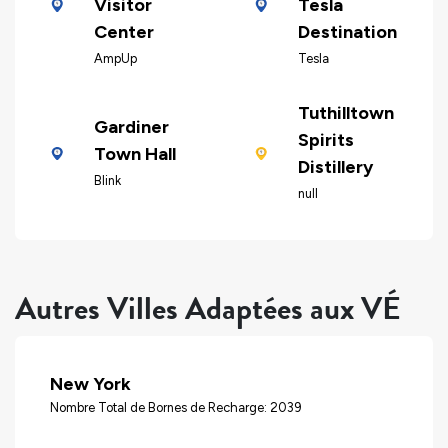
Visitor
Tesla
Center
Destination
AmpUp
Tesla
Tuthilltown
Gardiner
Spirits
Town Hall
Distillery
Blink
null
Autres Villes Adaptées aux VÉ
New York
Nombre Total de Bornes de Recharge: 2039