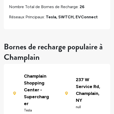
Nombre Total de Bornes de Recharge:
26
Réseaux Principaux:
Tesla, SWTCH, EVConnect
Bornes de recharge populaire à
Champlain
Champlain
237 W
Shopping
Service Rd,
Center -
Champlain,
Supercharg
NY
er
null
Tesla