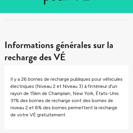
Tous les pays
>
États-Unis
>
New York
>
Champlain
Informations générales sur la
recharge des VÉ
Il y a
26
bornes de recharge publiques pour véhicules
électriques (Niveau 2 et Niveau 3) à l'intérieur d'un
rayon de 15km de
Champlain
,
New York
,
États-Unis
.
31%
des bornes de recharge sont des bornes de
niveau 2 et
8%
des bornes permettent la recharge
de votre VÉ gratuitement.