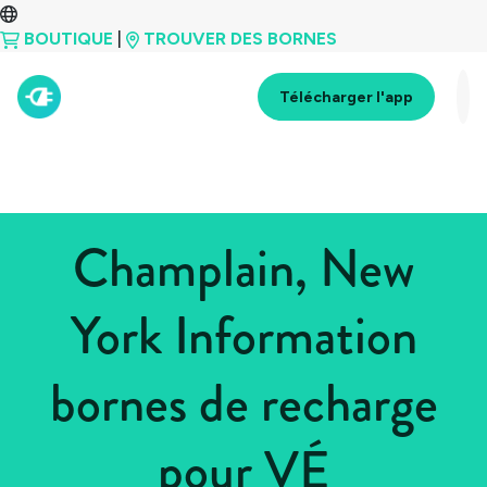
BOUTIQUE
|
TROUVER DES BORNES
Télécharger l'app
Champlain, New
York Information
bornes de recharge
pour VÉ