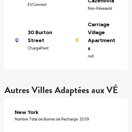
Cazenovia
EVConnect
Non-Réseauté
Carriage
30 Burton
Village
Street
Apartment
s
ChargePoint
null
Autres Villes Adaptées aux VÉ
New York
Nombre Total de Bornes de Recharge: 2039