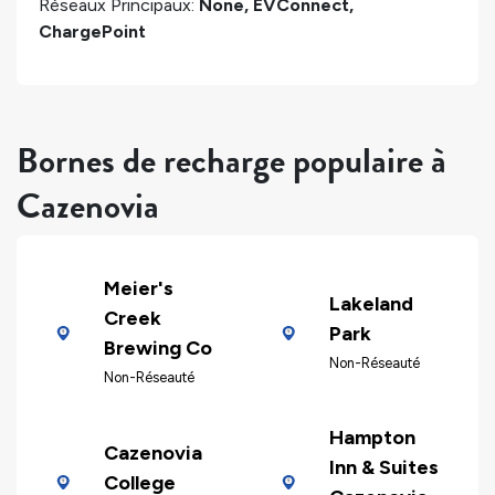
Réseaux Principaux:
None, EVConnect,
ChargePoint
Bornes de recharge populaire à
Cazenovia
Meier's
Lakeland
Creek
Park
Brewing Co
Non-Réseauté
Non-Réseauté
Hampton
Cazenovia
Inn & Suites
College