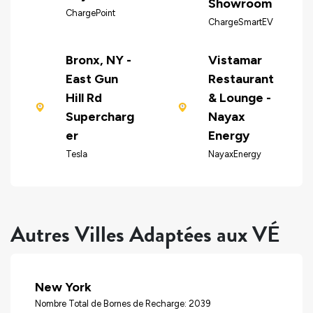
Showroom
ChargePoint
ChargeSmartEV
Bronx, NY -
Vistamar
East Gun
Restaurant
Hill Rd
& Lounge -
Supercharg
Nayax
er
Energy
Tesla
NayaxEnergy
Autres Villes Adaptées aux VÉ
New York
Nombre Total de Bornes de Recharge: 2039