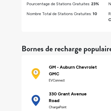
Pourcentage de Stations Gratuites:
23%
N
Nombre Total de Stations Gratuites:
10
R
C
Bornes de recharge populair
GM - Auburn Chevrolet
GMC
EVConnect
330 Grant Avenue
Road
ChargePoint