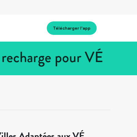
Télécharger l'app
 recharge pour VÉ
illes Adaptées aux VÉ