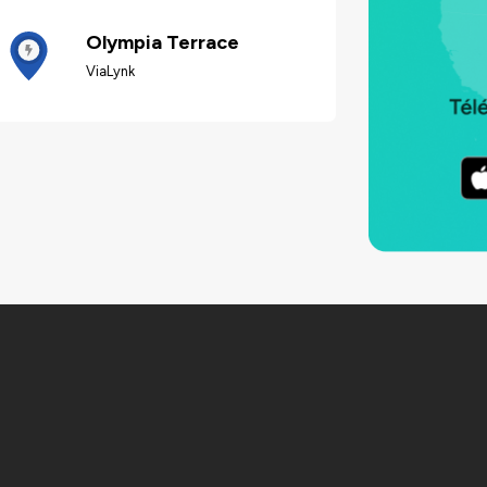
Olympia Terrace
ViaLynk