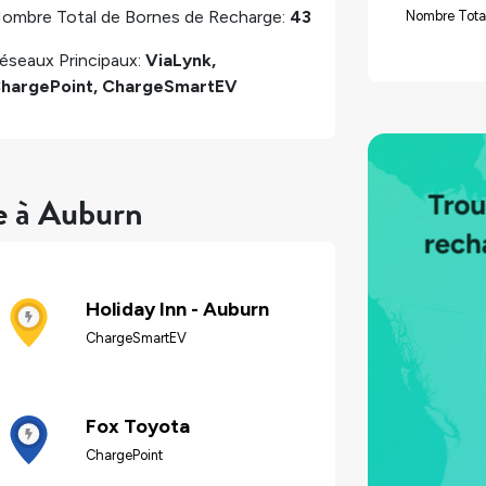
ombre Total de Bornes de Recharge:
43
Nombre Tota
éseaux Principaux:
ViaLynk,
hargePoint, ChargeSmartEV
e à Auburn
Holiday Inn - Auburn
ChargeSmartEV
Fox Toyota
ChargePoint