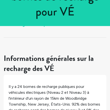
pour VÉ
Tous les pays
>
États-Unis
>
New Jersey
>
Woodbridge Township
Informations générales sur la
recharge des VÉ
Il y a
24
bornes de recharge publiques pour
véhicules électriques (Niveau 2 et Niveau 3) à
l'intérieur d'un rayon de 15km de
Woodbridge
Township
,
New Jersey
,
États-Unis
.
92%
des bornes