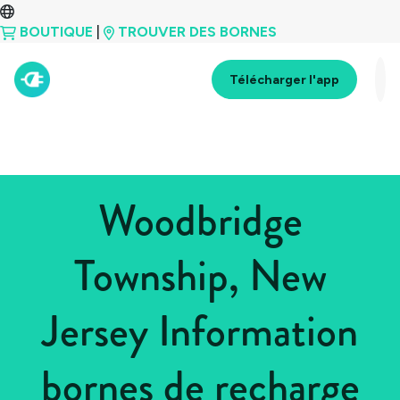
BOUTIQUE
|
TROUVER DES BORNES
Télécharger l'app
Woodbridge
Township, New
Jersey Information
bornes de recharge