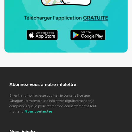
Abonnez-vous à notre infolettre
En entrant mon adresse courriel, je consens à ce que
ChargeHub m’envoie ses infolettres régulièrement et je
comprends que je peux retirer mon consentement à tout
moment.
Nous contacter
Nous joindre