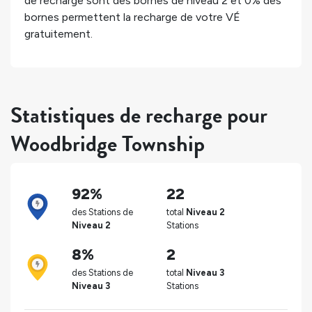
de recharge sont des bornes de niveau 2 et
0%
des
bornes permettent la recharge de votre VÉ
gratuitement.
Statistiques de recharge pour
Woodbridge Township
92%
22
des Stations de
total
Niveau 2
Niveau 2
Stations
8%
2
des Stations de
total
Niveau 3
Niveau 3
Stations