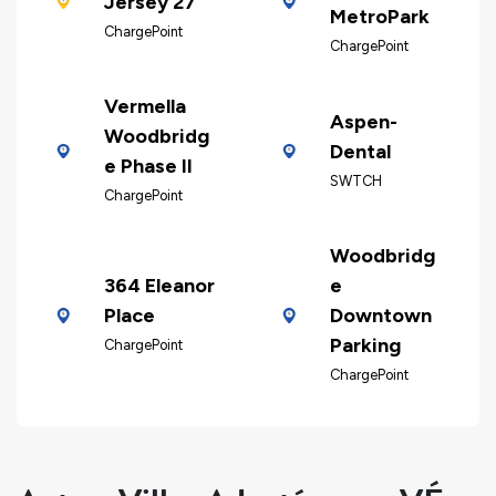
Jersey 27
MetroPark
ChargePoint
ChargePoint
Vermella
Aspen-
Woodbridg
Dental
e Phase II
SWTCH
ChargePoint
Woodbridg
364 Eleanor
e
Place
Downtown
Parking
ChargePoint
ChargePoint