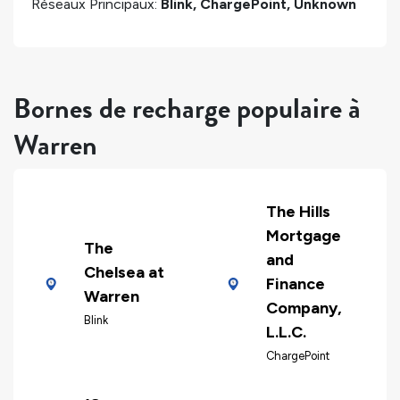
Réseaux Principaux:
Blink, ChargePoint, Unknown
Bornes de recharge populaire à
Warren
The Hills
Mortgage
The
and
Chelsea at
Finance
Warren
Company,
Blink
L.L.C.
ChargePoint