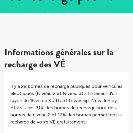
Tous les pays
>
États-Unis
>
New Jersey
>
Stafford Township
Informations générales sur la
recharge des VÉ
Il y a
29
bornes de recharge publiques pour véhicules
électriques (Niveau 2 et Niveau 3) à l'intérieur d'un
rayon de 15km de
Stafford Township
,
New Jersey
,
États-Unis
.
31%
des bornes de recharge sont des
bornes de niveau 2 et
17%
des bornes permettent la
recharge de votre VÉ gratuitement.