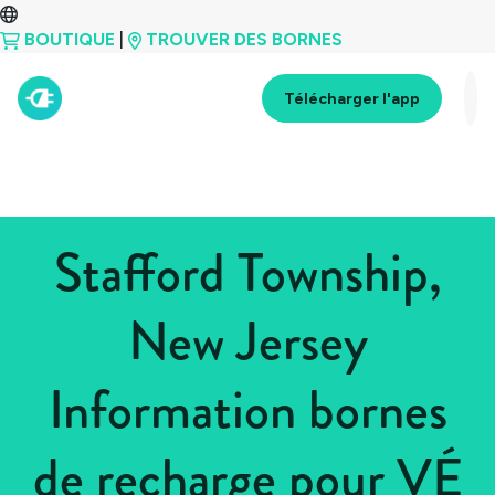
BOUTIQUE
|
TROUVER DES BORNES
Télécharger l'app
Stafford Township,
New Jersey
Information bornes
de recharge pour VÉ