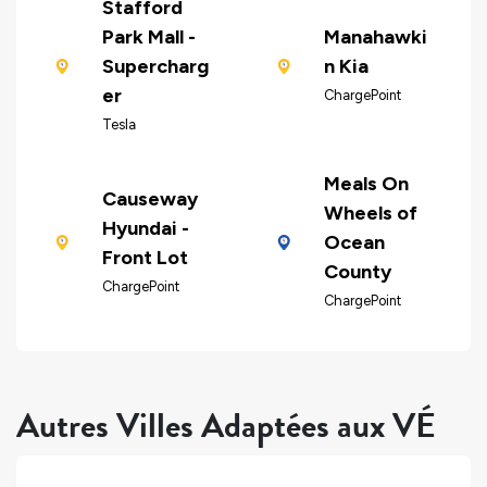
Stafford
Park Mall -
Manahawki
Supercharg
n Kia
er
ChargePoint
Tesla
Meals On
Causeway
Wheels of
Hyundai -
Ocean
Front Lot
County
ChargePoint
ChargePoint
Autres Villes Adaptées aux VÉ