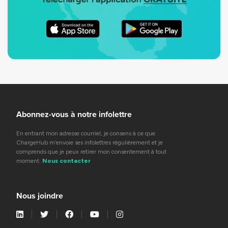
Abonnez-vous à notre infolettre
En entrant mon adresse courriel, je consens à ce que
ChargeHub m’envoie ses infolettres régulièrement et je
comprends que je peux retirer mon consentement à tout
moment.
Nous contacter
Nous joindre