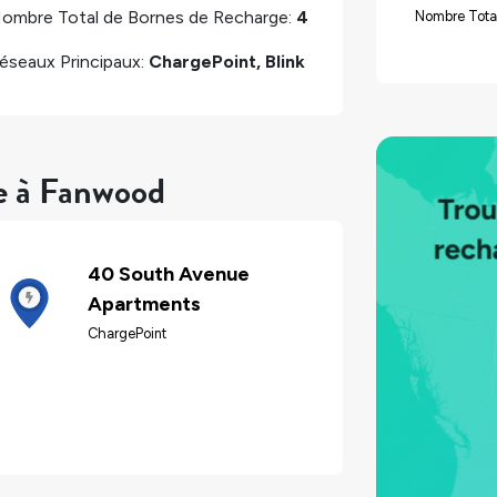
ombre Total de Bornes de Recharge:
4
Nombre Tota
éseaux Principaux:
ChargePoint, Blink
re à Fanwood
40 South Avenue
Apartments
ChargePoint