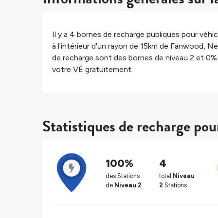
Il y a
4
bornes de recharge publiques pour véhicu
à l'intérieur d'un rayon de 15km de
Fanwood
,
Ne
de recharge sont des bornes de niveau 2 et
0%
votre VÉ gratuitement.
Statistiques de recharge po
100%
4
des Stations
total
Niveau
de
Niveau 2
2
Stations