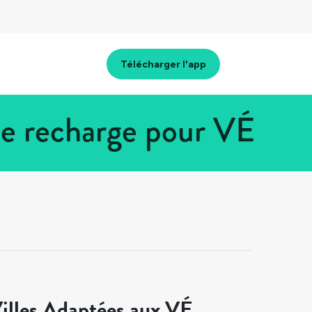
Télécharger l'app
e recharge pour VÉ
illes Adaptées aux VÉ