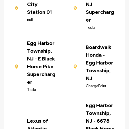
City
NJ
Station 01
Supercharg
er
null
Tesla
Egg Harbor
Boardwalk
Township,
Honda -
NJ - E Black
Egg Harbor
Horse Pike
Township,
Supercharg
NJ
er
ChargePoint
Tesla
Egg Harbor
Township,
Lexus of
NJ - 6678
Atlantic
Black Horse