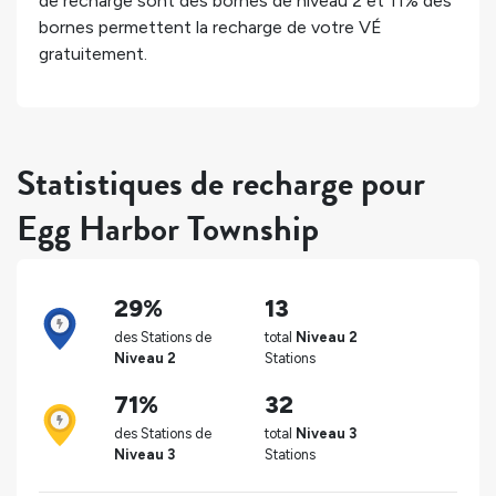
de recharge sont des bornes de niveau 2 et
11%
des
bornes permettent la recharge de votre VÉ
gratuitement.
Statistiques de recharge pour
Egg Harbor Township
29%
13
des Stations de
total
Niveau 2
Niveau 2
Stations
71%
32
des Stations de
total
Niveau 3
Niveau 3
Stations