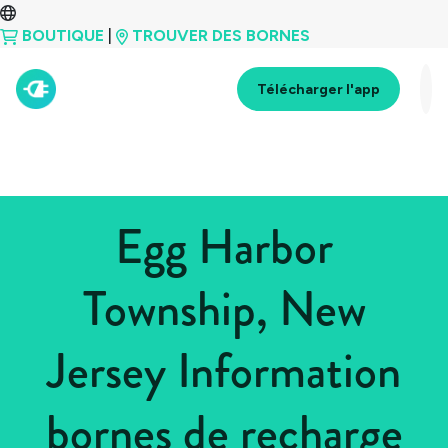
BOUTIQUE
|
TROUVER DES BORNES
Télécharger l'app
Egg Harbor
Township, New
Jersey Information
bornes de recharge