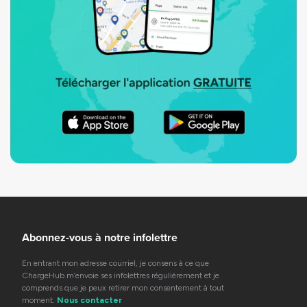
Abonnez-vous à notre infolettre
En entrant mon adresse courriel, je consens à ce que
ChargeHub m’envoie ses infolettres régulièrement et je
comprends que je peux retirer mon consentement à tout
moment.
Nous contacter