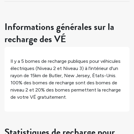
Informations générales sur la
recharge des VÉ
Il y a
5
bornes de recharge publiques pour véhicules
électriques (Niveau 2 et Niveau 3) à l'intérieur d'un
rayon de 15km de
Butler
,
New Jersey
,
États-Unis
.
100%
des bornes de recharge sont des bornes de
niveau 2 et
20%
des bornes permettent la recharge
de votre VÉ gratuitement.
Statistiques de recharge pour