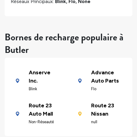
Réseaux Principaux:
Blink, Flo, None
Bornes de recharge populaire à
Butler
Anserve
Advance
Inc.
Auto Parts
Blink
Flo
Route 23
Route 23
Auto Mall
Nissan
Non-Réseauté
null