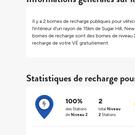
Il y a
2
bornes de recharge publiques pour véhicu
l'intérieur d'un rayon de 15km de
Sugar Hill
,
New 
bornes de recharge sont des bornes de niveau 
recharge de votre VÉ gratuitement.
Statistiques de recharge pou
100%
2
des Stations
total
Niveau
de
Niveau 2
2
Stations