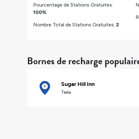
Pourcentage de Stations Gratuites:
N
100%
R
Nombre Total de Stations Gratuites:
2
Bornes de recharge populaire
Sugar Hill Inn
Tesla