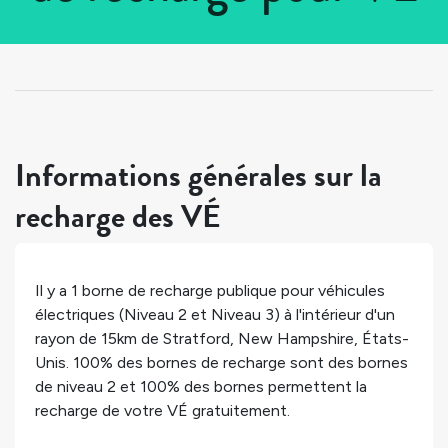
Tous les pays
>
États-Unis
>
New Hampshire
>
Stratford
Informations générales sur la
recharge des VÉ
Il y a
1
borne de recharge publique pour véhicules
électriques (Niveau 2 et Niveau 3) à l'intérieur d'un
rayon de 15km de
Stratford
,
New Hampshire
,
États-
Unis
.
100%
des bornes de recharge sont des bornes
de niveau 2 et
100%
des bornes permettent la
recharge de votre VÉ gratuitement.