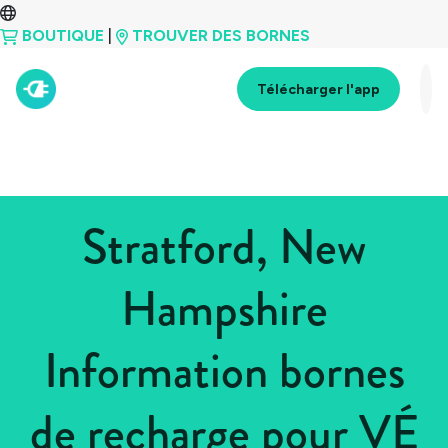
BOUTIQUE
|
TROUVER DES BORNES
Télécharger l'app
Stratford, New
Hampshire
Information bornes
de recharge pour VÉ