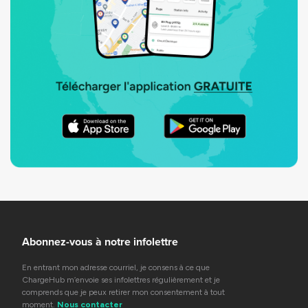
Abonnez-vous à notre infolettre
En entrant mon adresse courriel, je consens à ce que
ChargeHub m’envoie ses infolettres régulièrement et je
comprends que je peux retirer mon consentement à tout
moment.
Nous contacter