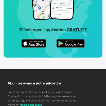
Abonnez-vous à notre infolettre
En entrant mon adresse courriel, je consens à ce que
ChargeHub m’envoie ses infolettres régulièrement et je
comprends que je peux retirer mon consentement à tout
moment.
Nous contacter