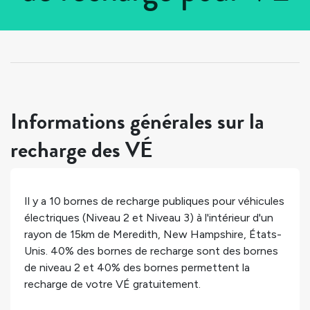
Tous les pays
>
États-Unis
>
New Hampshire
>
Meredith
Informations générales sur la
recharge des VÉ
Il y a
10
bornes de recharge publiques pour véhicules
électriques (Niveau 2 et Niveau 3) à l'intérieur d'un
rayon de 15km de
Meredith
,
New Hampshire
,
États-
Unis
.
40%
des bornes de recharge sont des bornes
de niveau 2 et
40%
des bornes permettent la
recharge de votre VÉ gratuitement.