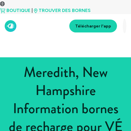
BOUTIQUE
|
TROUVER DES BORNES
Télécharger l'app
Meredith, New
Hampshire
Information bornes
de recharge pour VÉ