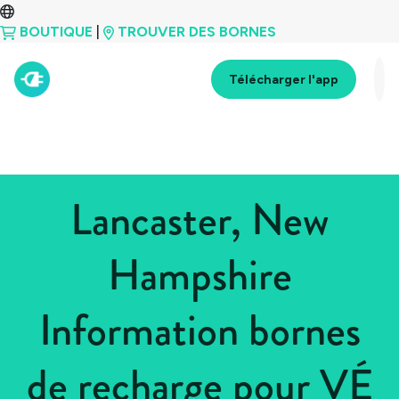
BOUTIQUE
|
TROUVER DES BORNES
Télécharger l'app
Lancaster, New
Hampshire
Information bornes
de recharge pour VÉ