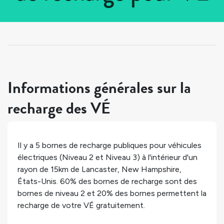
Tous les pays
>
États-Unis
>
New Hampshire
>
Lancaster
Informations générales sur la
recharge des VÉ
Il y a
5
bornes de recharge publiques pour véhicules
électriques (Niveau 2 et Niveau 3) à l'intérieur d'un
rayon de 15km de
Lancaster
,
New Hampshire
,
États-Unis
.
60%
des bornes de recharge sont des
bornes de niveau 2 et
20%
des bornes permettent la
recharge de votre VÉ gratuitement.