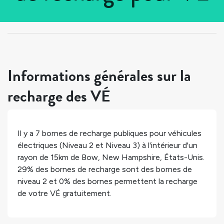
Tous les pays
>
États-Unis
>
New Hampshire
>
Bow
Informations générales sur la
recharge des VÉ
Il y a
7
bornes de recharge publiques pour véhicules
électriques (Niveau 2 et Niveau 3) à l'intérieur d'un
rayon de 15km de
Bow
,
New Hampshire
,
États-Unis
.
29%
des bornes de recharge sont des bornes de
niveau 2 et
0%
des bornes permettent la recharge
de votre VÉ gratuitement.