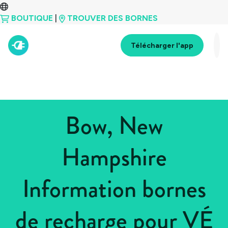
BOUTIQUE
|
TROUVER DES BORNES
Télécharger l'app
Bow, New
Hampshire
Information bornes
de recharge pour VÉ