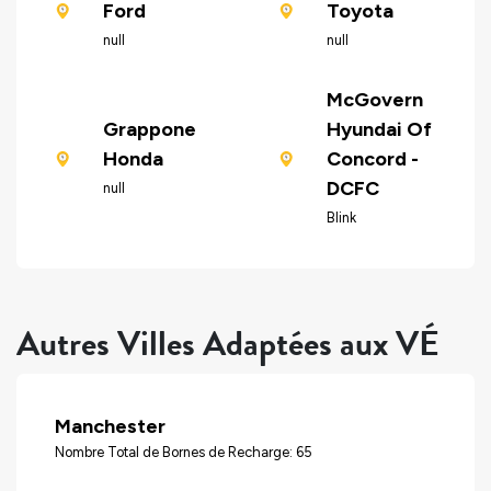
Ford
Toyota
null
null
McGovern
Grappone
Hyundai Of
Honda
Concord -
DCFC
null
Blink
Autres Villes Adaptées aux VÉ
Manchester
Nombre Total de Bornes de Recharge: 65