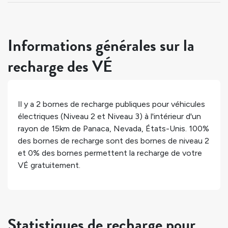
Informations générales sur la
recharge des VÉ
Il y a
2
bornes de recharge publiques pour véhicules
électriques (Niveau 2 et Niveau 3) à l'intérieur d'un
rayon de 15km de
Panaca
,
Nevada
,
États-Unis
.
100%
des bornes de recharge sont des bornes de niveau 2
et
0%
des bornes permettent la recharge de votre
VÉ gratuitement.
Statistiques de recharge pour