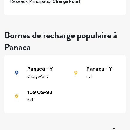
Réseaux Principaux:
ChargePoint
Bornes de recharge populaire à
Panaca
Panaca - Y
Panaca - Y
ChargePoint
null
109 US-93
null