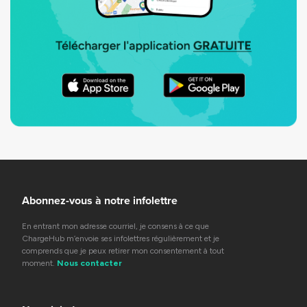
Abonnez-vous à notre infolettre
En entrant mon adresse courriel, je consens à ce que
ChargeHub m’envoie ses infolettres régulièrement et je
comprends que je peux retirer mon consentement à tout
moment.
Nous contacter