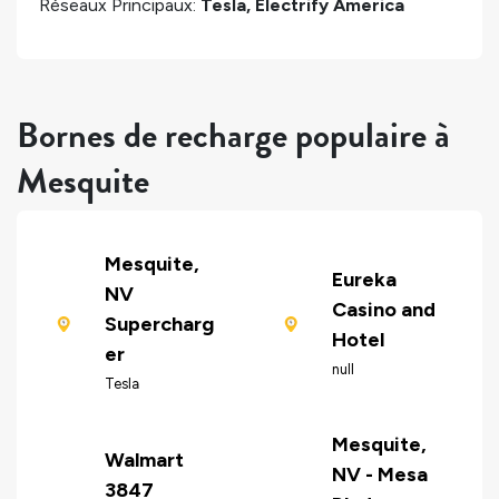
Réseaux Principaux:
Tesla, Electrify America
Bornes de recharge populaire à
Mesquite
Mesquite,
Eureka
NV
Casino and
Supercharg
Hotel
er
null
Tesla
Mesquite,
Walmart
NV - Mesa
3847