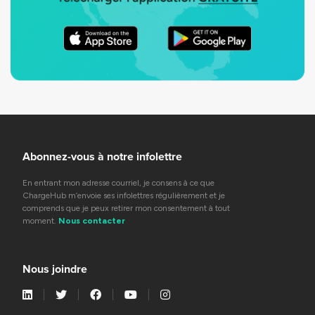
Abonnez-vous à notre infolettre
En entrant mon adresse courriel, je consens à ce que
ChargeHub m’envoie ses infolettres régulièrement et je
comprends que je peux retirer mon consentement à tout
moment.
Nous contacter
Nous joindre