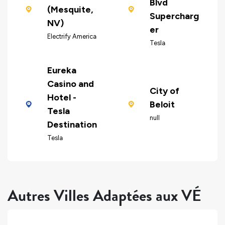
Blvd
(Mesquite,
Supercharg
NV)
er
Electrify America
Tesla
Eureka
Casino and
City of
Hotel -
Beloit
Tesla
null
Destination
Tesla
Autres Villes Adaptées aux VÉ