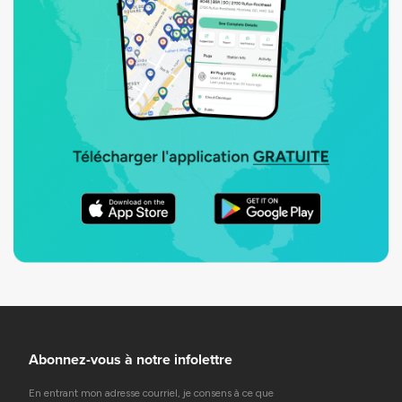
Abonnez-vous à notre infolettre
En entrant mon adresse courriel, je consens à ce que