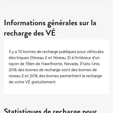
Informations générales sur la
recharge des VÉ
Il y a
10
bornes de recharge publiques pour véhicules
électriques (Niveau 2 et Niveau 3) à l'intérieur d'un
rayon de 15km de
Hawthorne
,
Nevada
,
États-Unis
.
20%
des bornes de recharge sont des bornes de
niveau 2 et
20%
des bornes permettent la recharge
de votre VÉ gratuitement.
Statistiques de recharge pour