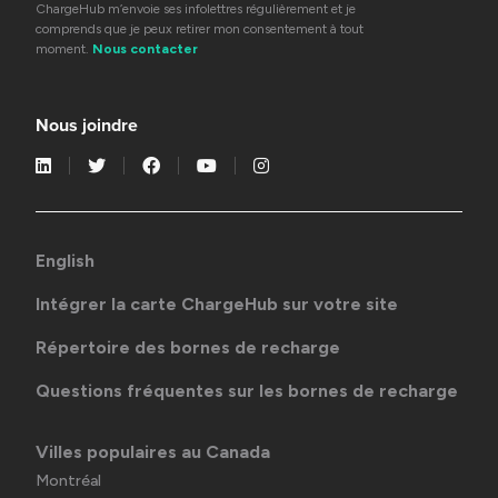
ChargeHub m’envoie ses infolettres régulièrement et je
comprends que je peux retirer mon consentement à tout
moment.
Nous contacter
Nous joindre
English
Intégrer la carte ChargeHub sur votre site
Répertoire des bornes de recharge
Questions fréquentes sur les bornes de recharge
Villes populaires au Canada
Montréal