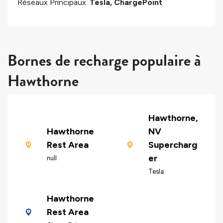
Réseaux Principaux:
Tesla, ChargePoint
Bornes de recharge populaire à
Hawthorne
Hawthorne,
Hawthorne
NV
Rest Area
Supercharg
er
null
Tesla
Hawthorne
Rest Area