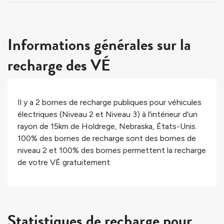
Informations générales sur la
recharge des VÉ
Il y a
2
bornes de recharge publiques pour véhicules
électriques (Niveau 2 et Niveau 3) à l'intérieur d'un
rayon de 15km de
Holdrege
,
Nebraska
,
États-Unis
.
100%
des bornes de recharge sont des bornes de
niveau 2 et
100%
des bornes permettent la recharge
de votre VÉ gratuitement.
Statistiques de recharge pour