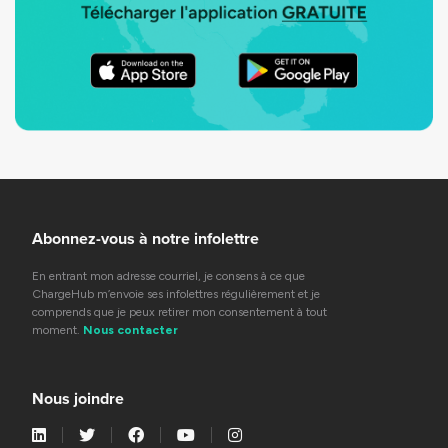
Abonnez-vous à notre infolettre
En entrant mon adresse courriel, je consens à ce que
ChargeHub m’envoie ses infolettres régulièrement et je
comprends que je peux retirer mon consentement à tout
moment.
Nous contacter
Nous joindre