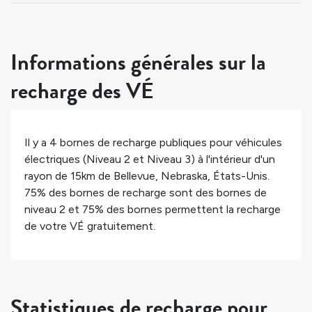
Informations générales sur la
recharge des VÉ
Il y a
4
bornes de recharge publiques pour véhicules
électriques (Niveau 2 et Niveau 3) à l'intérieur d'un
rayon de 15km de
Bellevue
,
Nebraska
,
États-Unis
.
75%
des bornes de recharge sont des bornes de
niveau 2 et
75%
des bornes permettent la recharge
de votre VÉ gratuitement.
Statistiques de recharge pour