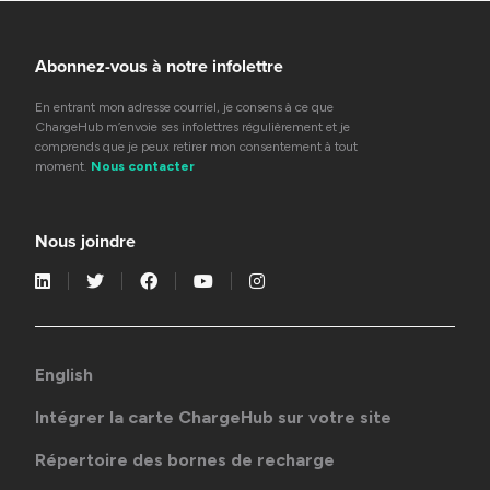
Abonnez-vous à notre infolettre
En entrant mon adresse courriel, je consens à ce que
ChargeHub m’envoie ses infolettres régulièrement et je
comprends que je peux retirer mon consentement à tout
moment.
Nous contacter
Nous joindre
English
Intégrer la carte ChargeHub sur votre site
Répertoire des bornes de recharge