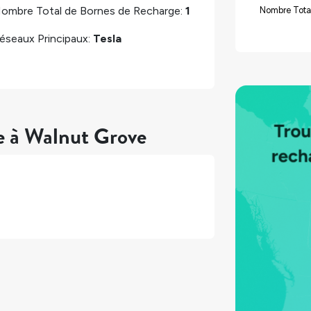
ombre Total de Bornes de Recharge:
1
Nombre Tota
éseaux Principaux:
Tesla
e à Walnut Grove