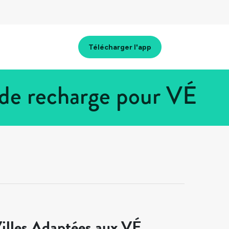
Télécharger l'app
 de recharge pour VÉ
illes Adaptées aux VÉ