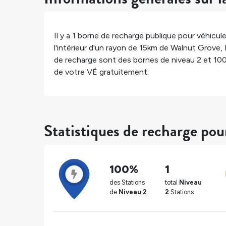
Il y a
1
borne de recharge publique pour véhicule
l'intérieur d'un rayon de 15km de
Walnut Grove
,
de recharge sont des bornes de niveau 2 et
10
de votre VÉ gratuitement.
Statistiques de recharge po
100%
1
des Stations
total
Niveau
de
Niveau 2
2
Stations