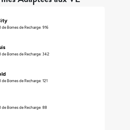
ity
 de Bornes de Recharge: 916
uis
l de Bornes de Recharge: 342
eld
 de Bornes de Recharge: 121
l de Bornes de Recharge: 88