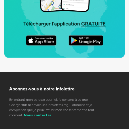
Abonnez-vous à notre infolettre
En entrant mon adresse courriel, je consens à ce que
ChargeHub m’envoie ses infolettres régulièrement et je
comprends que je peux retirer mon consentement à tout
moment.
Nous contacter