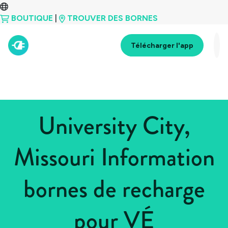
BOUTIQUE
|
TROUVER DES BORNES
Télécharger l'app
University City,
Missouri Information
bornes de recharge
pour VÉ