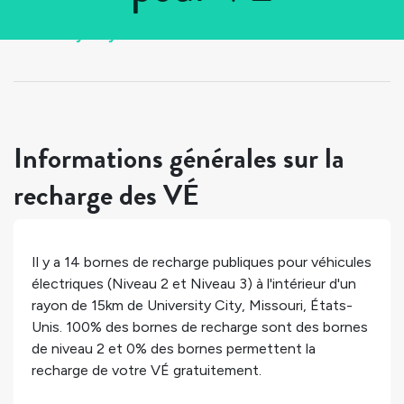
Tous les pays
>
États-Unis
>
Missouri
>
University City
Informations générales sur la
recharge des VÉ
Il y a
14
bornes de recharge publiques pour véhicules
électriques (Niveau 2 et Niveau 3) à l'intérieur d'un
rayon de 15km de
University City
,
Missouri
,
États-
Unis
.
100%
des bornes de recharge sont des bornes
de niveau 2 et
0%
des bornes permettent la
recharge de votre VÉ gratuitement.