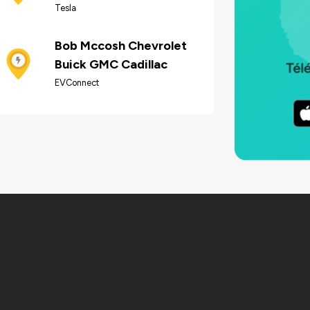
Tesla
Bob Mccosh Chevrolet
Buick GMC Cadillac
EVConnect