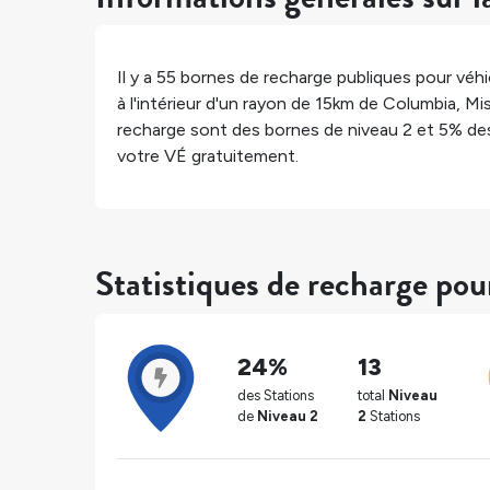
Il y a
55
bornes de recharge publiques pour véhic
à l'intérieur d'un rayon de 15km de
Columbia
,
Mis
recharge sont des bornes de niveau 2 et
5%
des
votre VÉ gratuitement.
Statistiques de recharge po
24%
13
des Stations
total
Niveau
de
Niveau 2
2
Stations