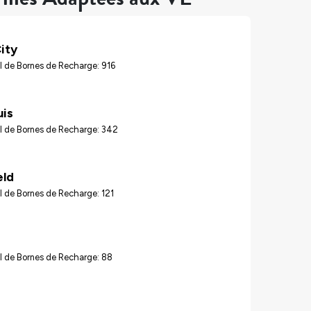
ity
 de Bornes de Recharge: 916
uis
l de Bornes de Recharge: 342
eld
 de Bornes de Recharge: 121
l de Bornes de Recharge: 88