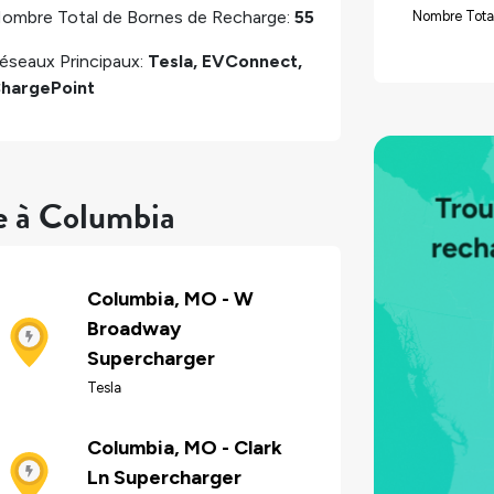
ombre Total de Bornes de Recharge:
55
Nombre Tota
éseaux Principaux:
Tesla, EVConnect,
hargePoint
e à Columbia
Columbia, MO - W
Broadway
Supercharger
Tesla
Columbia, MO - Clark
Ln Supercharger