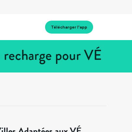
Télécharger l'app
e recharge pour VÉ
illes Adaptées aux VÉ