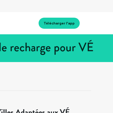
Télécharger l'app
de recharge pour VÉ
illes Adaptées aux VÉ