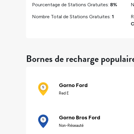
Pourcentage de Stations Gratuites:
8%
N
Nombre Total de Stations Gratuites:
1
R
C
Bornes de recharge populai
Gorno Ford
Red E
Gorno Bros Ford
Non-Réseauté