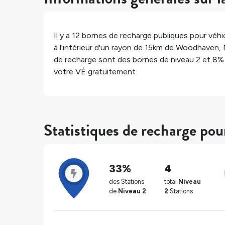
Il y a
12
bornes de recharge publiques pour véhic
à l'intérieur d'un rayon de 15km de
Woodhaven
,
de recharge sont des bornes de niveau 2 et
8%
votre VÉ gratuitement.
Statistiques de recharge p
33%
4
des Stations
total
Niveau
de
Niveau 2
2
Stations