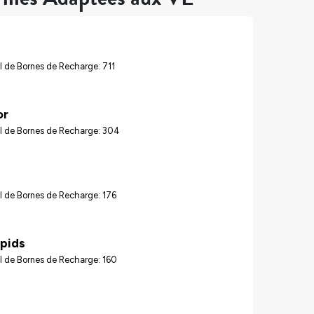
 de Bornes de Recharge: 711
or
l de Bornes de Recharge: 304
 de Bornes de Recharge: 176
pids
l de Bornes de Recharge: 160