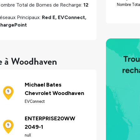
ombre Total de Bornes de Recharge:
12
Nombre Total
éseaux Principaux:
Red E, EVConnect,
hargePoint
re à Woodhaven
Michael Bates
Chevrolet Woodhaven
EVConnect
ENTERPRISE20WW
2049-1
null