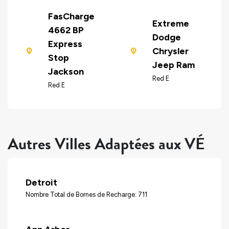
FasCharge
Extreme
4662 BP
Dodge
Express
Chrysler
Stop
Jeep Ram
Jackson
Red E
Red E
Autres Villes Adaptées aux VÉ
Detroit
Nombre Total de Bornes de Recharge: 711