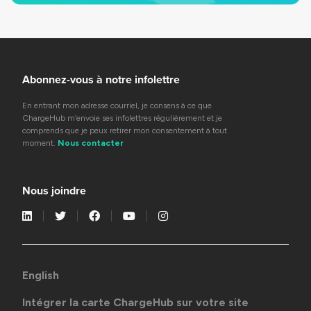
Abonnez-vous à notre infolettre
En entrant mon adresse courriel, je consens à ce que
ChargeHub m’envoie ses infolettres régulièrement et je
comprends que je peux retirer mon consentement à tout
moment.
Nous contacter
Nous joindre
English
Intégrer la carte ChargeHub sur votre site