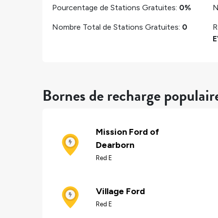
Pourcentage de Stations Gratuites:
0%
N
Nombre Total de Stations Gratuites:
0
R
E
Bornes de recharge populair
Mission Ford of
Dearborn
Red E
Village Ford
Red E