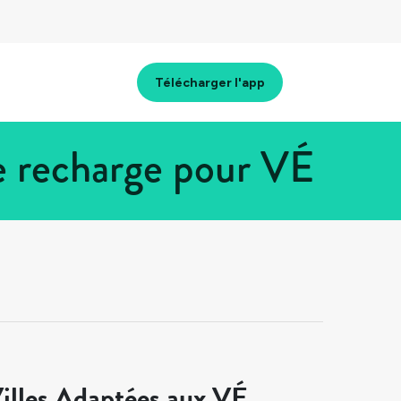
Télécharger l'app
e recharge pour VÉ
illes Adaptées aux VÉ