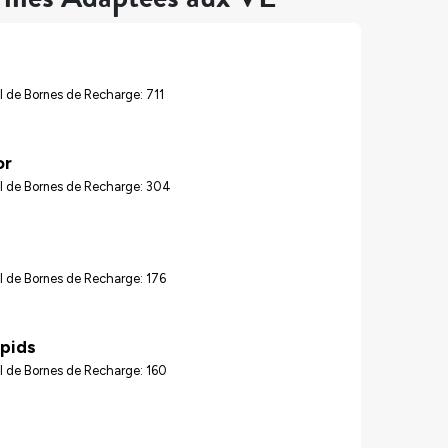
 de Bornes de Recharge: 711
or
l de Bornes de Recharge: 304
 de Bornes de Recharge: 176
pids
l de Bornes de Recharge: 160