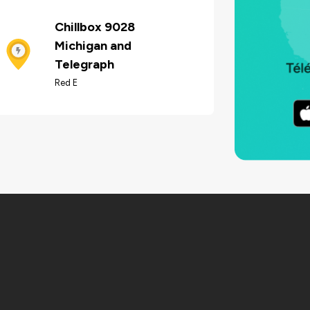
Chillbox 9028
Michigan and
Telegraph
Red E