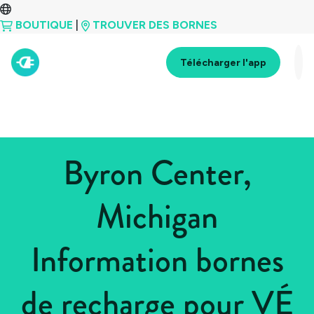
BOUTIQUE
|
TROUVER DES BORNES
Télécharger l'app
Byron Center,
Michigan
Information bornes
de recharge pour VÉ