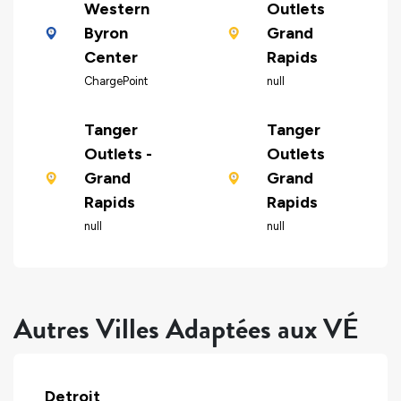
Western
Outlets
Byron
Grand
Center
Rapids
ChargePoint
null
Tanger
Tanger
Outlets -
Outlets
Grand
Grand
Rapids
Rapids
null
null
Autres Villes Adaptées aux VÉ
Detroit