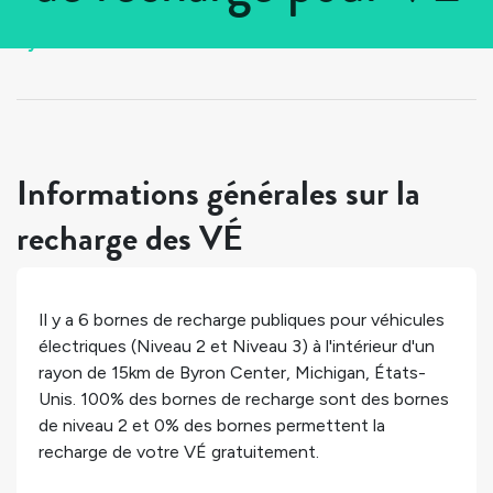
Tous les pays
>
États-Unis
>
Michigan
>
Byron Center
Informations générales sur la
recharge des VÉ
Il y a
6
bornes de recharge publiques pour véhicules
électriques (Niveau 2 et Niveau 3) à l'intérieur d'un
rayon de 15km de
Byron Center
,
Michigan
,
États-
Unis
.
100%
des bornes de recharge sont des bornes
de niveau 2 et
0%
des bornes permettent la
recharge de votre VÉ gratuitement.