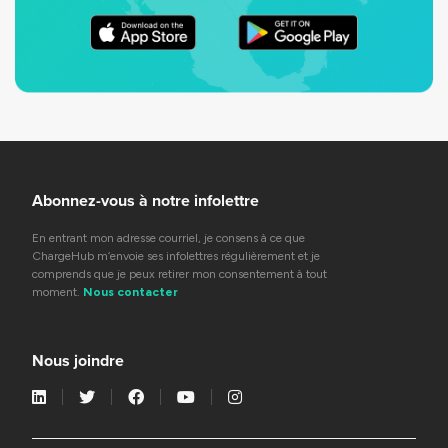
Abonnez-vous à notre infolettre
En entrant mon adresse courriel, je consens à ce que
ChargeHub m’envoie ses infolettres régulièrement et je
comprends que je peux retirer mon consentement à tout
moment.
Nous contacter
Nous joindre