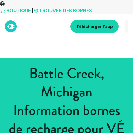
BOUTIQUE
|
TROUVER DES BORNES
Télécharger l'app
Battle Creek,
Michigan
Information bornes
de recharge pour VÉ