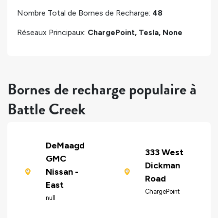
Nombre Total de Bornes de Recharge:
48
Réseaux Principaux:
ChargePoint, Tesla, None
Bornes de recharge populaire à
Battle Creek
DeMaagd
333 West
GMC
Dickman
Nissan -
Road
East
ChargePoint
null