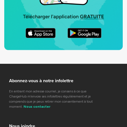
Abonnez-vous à notre infolettre
En entrant mon adresse courriel, je consens à ce que
ChargeHub m’envoie ses infolettres régulièrement et je
comprends que je peux retirer mon consentement à tout
moment.
Nous contacter
Nous joindre