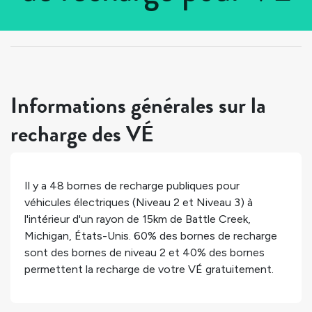
Tous les pays
>
États-Unis
>
Michigan
>
Battle Creek
Informations générales sur la
recharge des VÉ
Il y a
48
bornes de recharge publiques pour
véhicules électriques (Niveau 2 et Niveau 3) à
l'intérieur d'un rayon de 15km de
Battle Creek
,
Michigan
,
États-Unis
.
60%
des bornes de recharge
sont des bornes de niveau 2 et
40%
des bornes
permettent la recharge de votre VÉ gratuitement.