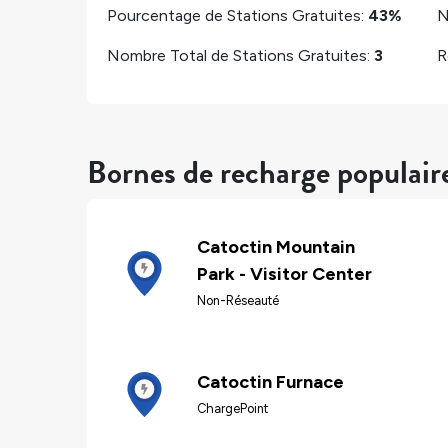
Pourcentage de Stations Gratuites:
43%
N
Nombre Total de Stations Gratuites:
3
R
Bornes de recharge populai
Catoctin Mountain
Park - Visitor Center
Non-Réseauté
Catoctin Furnace
ChargePoint