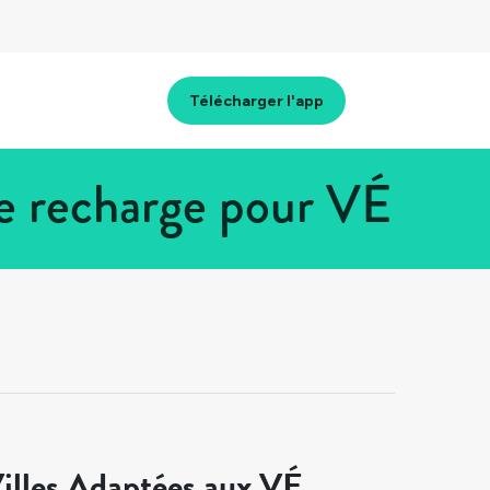
Télécharger l'app
e recharge pour VÉ
illes Adaptées aux VÉ