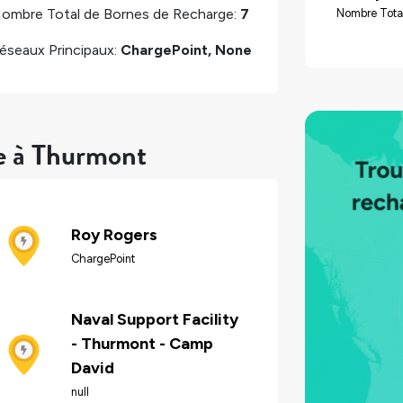
ombre Total de Bornes de Recharge:
7
Nombre Tota
éseaux Principaux:
ChargePoint, None
re à Thurmont
Roy Rogers
ChargePoint
Naval Support Facility
- Thurmont - Camp
David
null