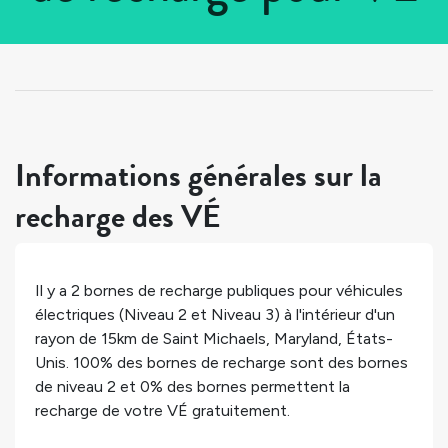
Tous les pays
>
États-Unis
>
Maryland
>
Saint Michaels
Informations générales sur la
recharge des VÉ
Il y a
2
bornes de recharge publiques pour véhicules
électriques (Niveau 2 et Niveau 3) à l'intérieur d'un
rayon de 15km de
Saint Michaels
,
Maryland
,
États-
Unis
.
100%
des bornes de recharge sont des bornes
de niveau 2 et
0%
des bornes permettent la
recharge de votre VÉ gratuitement.