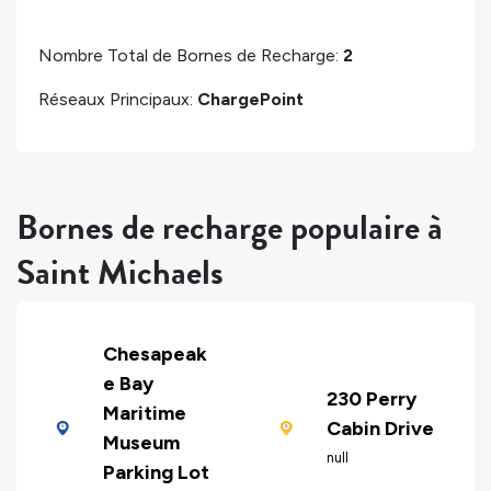
Nombre Total de Bornes de Recharge:
2
Réseaux Principaux:
ChargePoint
Bornes de recharge populaire à
Saint Michaels
Chesapeak
e Bay
230 Perry
Maritime
Cabin Drive
Museum
null
Parking Lot