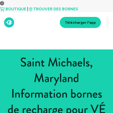
BOUTIQUE
|
TROUVER DES BORNES
Télécharger l'app
Saint Michaels,
Maryland
Information bornes
de recharge pour VÉ