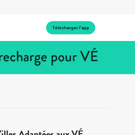
Télécharger l'app
 recharge pour VÉ
illes Adaptées aux VÉ