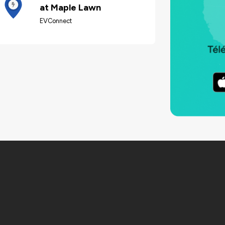
at Maple Lawn
EVConnect