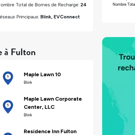
ombre Total de Bornes de Recharge:
24
Nombre Tota
éseaux Principaux:
Blink, EVConnect
e à Fulton
Maple Lawn 10
Blink
Maple Lawn Corporate
Center, LLC
Blink
Residence Inn Fulton