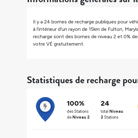
Il y a
24
bornes de recharge publiques pour véhi
à l'intérieur d'un rayon de 15km de
Fulton
,
Maryl
recharge sont des bornes de niveau 2 et
0%
des
votre VÉ gratuitement.
Statistiques de recharge pou
100%
24
des Stations
total
Niveau
de
Niveau 2
2
Stations