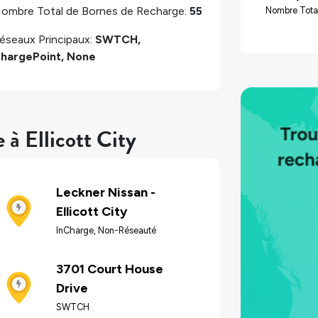
ombre Total de Bornes de Recharge:
55
Nombre Tota
éseaux Principaux:
SWTCH,
hargePoint, None
 à Ellicott City
Leckner Nissan -
Ellicott City
InCharge, Non-Réseauté
3701 Court House
Drive
SWTCH