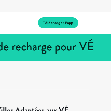
Télécharger l'app
 de recharge pour VÉ
illes Adaptées aux VÉ