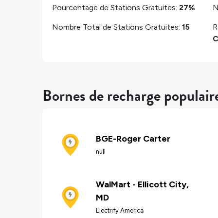
Pourcentage de Stations Gratuites:
27%
N
Nombre Total de Stations Gratuites:
15
R
C
Bornes de recharge populaire
BGE-Roger Carter
null
WalMart - Ellicott City,
MD
Electrify America