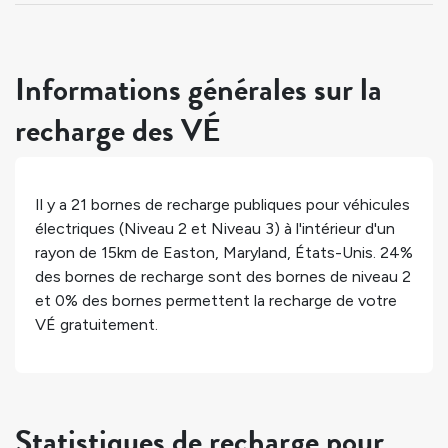
Informations générales sur la
recharge des VÉ
Il y a
21
bornes de recharge publiques pour véhicules
électriques (Niveau 2 et Niveau 3) à l'intérieur d'un
rayon de 15km de
Easton
,
Maryland
,
États-Unis
.
24%
des bornes de recharge sont des bornes de niveau 2
et
0%
des bornes permettent la recharge de votre
VÉ gratuitement.
Statistiques de recharge pour