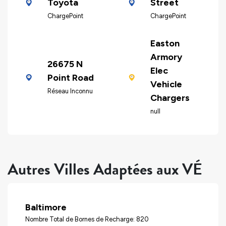
Toyota
Street
ChargePoint
ChargePoint
Easton
Armory
26675 N
Elec
Point Road
Vehicle
Réseau Inconnu
Chargers
null
Autres Villes Adaptées aux VÉ
Baltimore
Nombre Total de Bornes de Recharge: 820