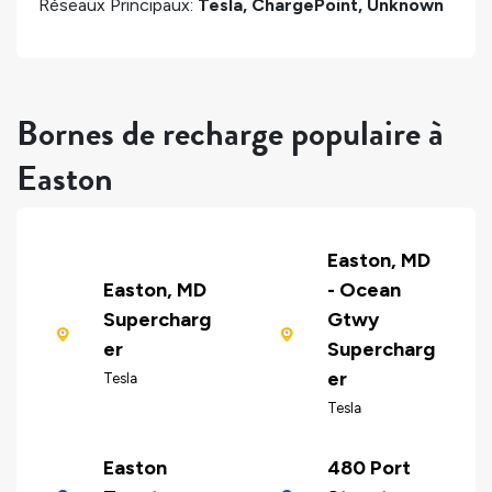
Réseaux Principaux:
Tesla, ChargePoint, Unknown
Bornes de recharge populaire à
Easton
Easton, MD
Easton, MD
- Ocean
Supercharg
Gtwy
er
Supercharg
er
Tesla
Tesla
Easton
480 Port