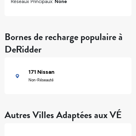
Réseaux Principaux:
None
Bornes de recharge populaire à
DeRidder
171 Nissan
Non-Réseauté
Autres Villes Adaptées aux VÉ