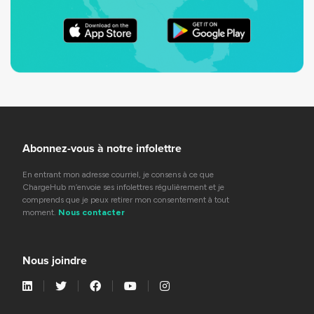
Abonnez-vous à notre infolettre
En entrant mon adresse courriel, je consens à ce que
ChargeHub m’envoie ses infolettres régulièrement et je
comprends que je peux retirer mon consentement à tout
moment.
Nous contacter
Nous joindre