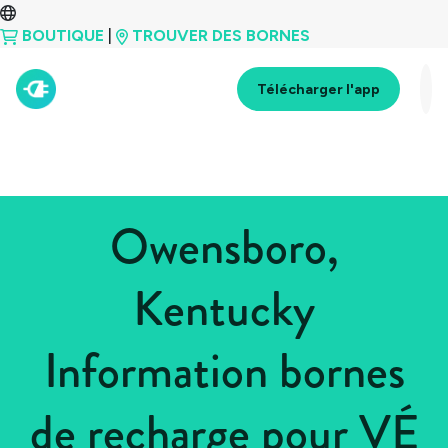
BOUTIQUE
|
TROUVER DES BORNES
Télécharger l'app
Owensboro,
Kentucky
Information bornes
de recharge pour VÉ