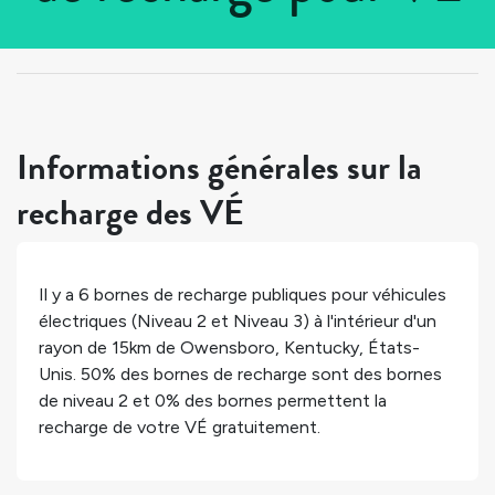
Tous les pays
>
États-Unis
>
Kentucky
>
Owensboro
Informations générales sur la
recharge des VÉ
Il y a
6
bornes de recharge publiques pour véhicules
électriques (Niveau 2 et Niveau 3) à l'intérieur d'un
rayon de 15km de
Owensboro
,
Kentucky
,
États-
Unis
.
50%
des bornes de recharge sont des bornes
de niveau 2 et
0%
des bornes permettent la
recharge de votre VÉ gratuitement.