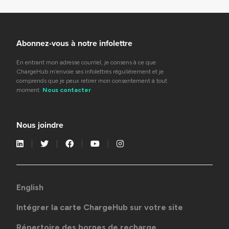
Abonnez-vous à notre infolettre
En entrant mon adresse courriel, je consens à ce que
ChargeHub m’envoie ses infolettres régulièrement et je
comprends que je peux retirer mon consentement à tout
moment.
Nous contacter
Nous joindre
English
Intégrer la carte ChargeHub sur votre site
Répertoire des bornes de recharge