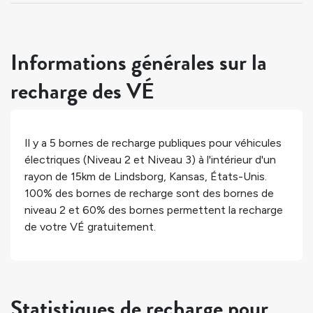
Informations générales sur la
recharge des VÉ
Il y a
5
bornes de recharge publiques pour véhicules
électriques (Niveau 2 et Niveau 3) à l'intérieur d'un
rayon de 15km de
Lindsborg
,
Kansas
,
États-Unis
.
100%
des bornes de recharge sont des bornes de
niveau 2 et
60%
des bornes permettent la recharge
de votre VÉ gratuitement.
Statistiques de recharge pour