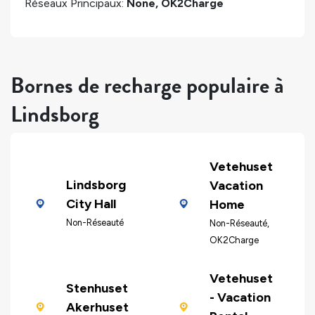
Réseaux Principaux:
None, OK2Charge
Bornes de recharge populaire à
Lindsborg
Vetehuset
Lindsborg
Vacation
City Hall
Home
Non-Réseauté
Non-Réseauté,
OK2Charge
Vetehuset
Stenhuset
- Vacation
Akerhuset