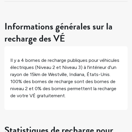
Informations générales sur la
recharge des VÉ
Il y a
4
bornes de recharge publiques pour véhicules
électriques (Niveau 2 et Niveau 3) à l'intérieur d'un
rayon de 15km de
Westville
,
Indiana
,
États-Unis
.
100%
des bornes de recharge sont des bornes de
niveau 2 et
0%
des bornes permettent la recharge
de votre VÉ gratuitement.
Statistiques de recharge pour