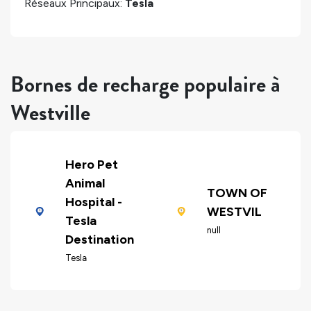
Réseaux Principaux:
Tesla
Bornes de recharge populaire à
Westville
Hero Pet
Animal
TOWN OF
Hospital -
WESTVIL
Tesla
null
Destination
Tesla