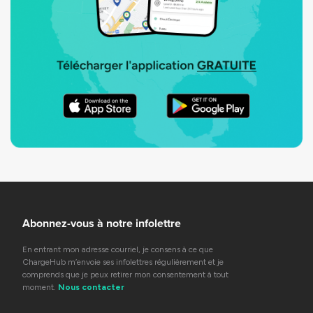
Abonnez-vous à notre infolettre
En entrant mon adresse courriel, je consens à ce que
ChargeHub m’envoie ses infolettres régulièrement et je
comprends que je peux retirer mon consentement à tout
moment.
Nous contacter