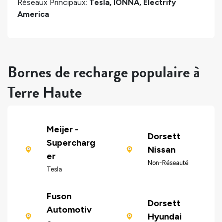
Réseaux Principaux:
Tesla, IONNA, Electrify
America
Bornes de recharge populaire à
Terre Haute
Meijer -
Dorsett
Supercharg
Nissan
er
Non-Réseauté
Tesla
Fuson
Dorsett
Automotiv
Hyundai