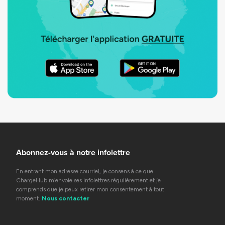
Abonnez-vous à notre infolettre
En entrant mon adresse courriel, je consens à ce que
ChargeHub m’envoie ses infolettres régulièrement et je
comprends que je peux retirer mon consentement à tout
moment.
Nous contacter