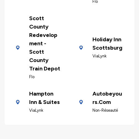
Flo
Scott
County
Redevelop
Holiday Inn
ment -
Scottsburg
Scott
ViaLynk
County
Train Depot
Flo
Hampton
Autobeyou
Inn & Suites
rs.Com
ViaLynk
Non-Réseauté