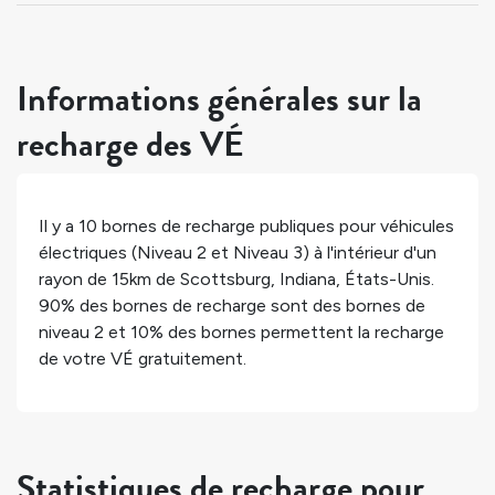
Informations générales sur la
recharge des VÉ
Il y a
10
bornes de recharge publiques pour véhicules
électriques (Niveau 2 et Niveau 3) à l'intérieur d'un
rayon de 15km de
Scottsburg
,
Indiana
,
États-Unis
.
90%
des bornes de recharge sont des bornes de
niveau 2 et
10%
des bornes permettent la recharge
de votre VÉ gratuitement.
Statistiques de recharge pour