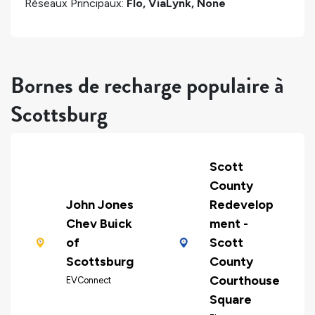
Réseaux Principaux:
Flo, ViaLynk, None
Bornes de recharge populaire à
Scottsburg
Scott
County
John Jones
Redevelop
Chev Buick
ment -
of
Scott
Scottsburg
County
Courthouse
EVConnect
Square