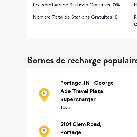
Pourcentage de Stations Gratuites:
0%
N
Nombre Total de Stations Gratuites:
0
R
C
Bornes de recharge populair
Portage, IN - George
Ade Travel Plaza
Supercharger
Tesla
5101 Clem Road,
Portage