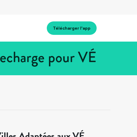
Télécharger l'app
 recharge pour VÉ
illes Adaptées aux VÉ