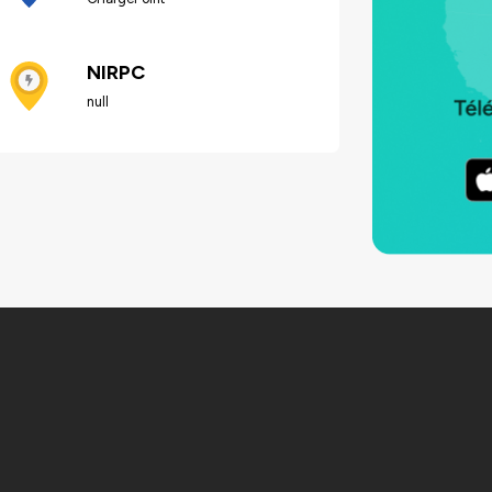
NIRPC
null