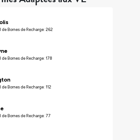
olis
l de Bornes de Recharge: 262
yne
l de Bornes de Recharge: 178
gton
 de Bornes de Recharge: 112
te
l de Bornes de Recharge: 77