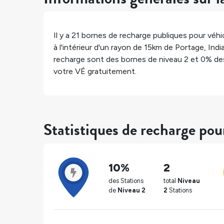
Il y a
21
bornes de recharge publiques pour véhic
à l'intérieur d'un rayon de 15km de
Portage
,
Indi
recharge sont des bornes de niveau 2 et
0%
des
votre VÉ gratuitement.
Statistiques de recharge pou
10%
2
des Stations
total
Niveau
de
Niveau 2
2
Stations