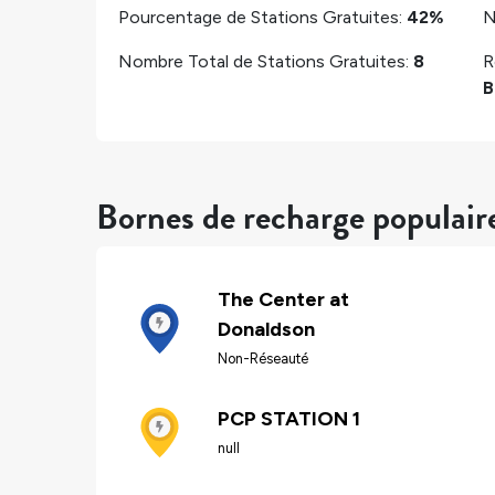
Pourcentage de Stations Gratuites:
42%
N
Nombre Total de Stations Gratuites:
8
R
B
Bornes de recharge populai
The Center at
Donaldson
Non-Réseauté
PCP STATION 1
null