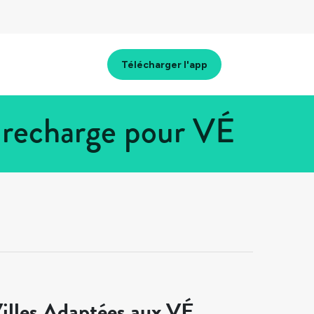
Télécharger l'app
 recharge pour VÉ
illes Adaptées aux VÉ