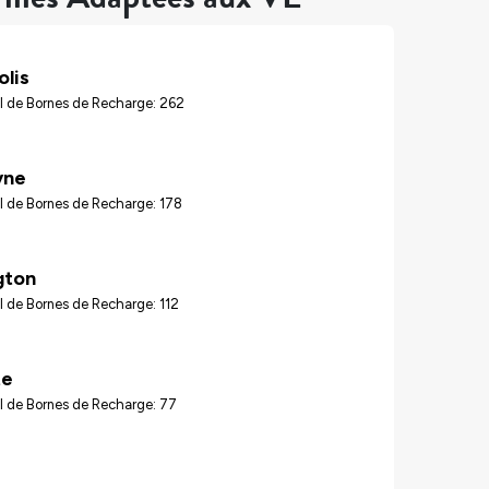
olis
l de Bornes de Recharge: 262
yne
l de Bornes de Recharge: 178
gton
 de Bornes de Recharge: 112
te
l de Bornes de Recharge: 77