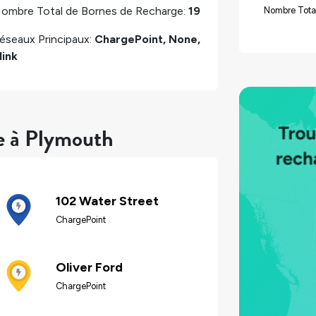
ombre Total de Bornes de Recharge:
19
Nombre Tota
éseaux Principaux:
ChargePoint, None,
link
re à Plymouth
102 Water Street
ChargePoint
Oliver Ford
ChargePoint