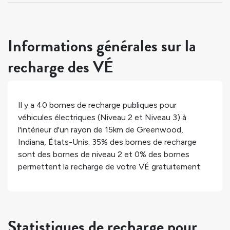
Informations générales sur la
recharge des VÉ
Il y a
40
bornes de recharge publiques pour
véhicules électriques (Niveau 2 et Niveau 3) à
l'intérieur d'un rayon de 15km de
Greenwood
,
Indiana
,
États-Unis
.
35%
des bornes de recharge
sont des bornes de niveau 2 et
0%
des bornes
permettent la recharge de votre VÉ gratuitement.
Statistiques de recharge pour