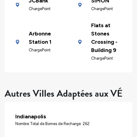
JCBank
SIMON
ChargePoint
ChargePoint
Flats at
Arbonne
Stones
Station 1
Crossing -
Building 9
ChargePoint
ChargePoint
Autres Villes Adaptées aux VÉ
Indianapolis
Nombre Total de Bornes de Recharge: 262