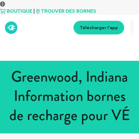
BOUTIQUE
|
TROUVER DES BORNES
Télécharger l'app
Greenwood, Indiana
Information bornes
de recharge pour VÉ
Tous les pays
>
États-Unis
>
Indiana
>
Greenwood