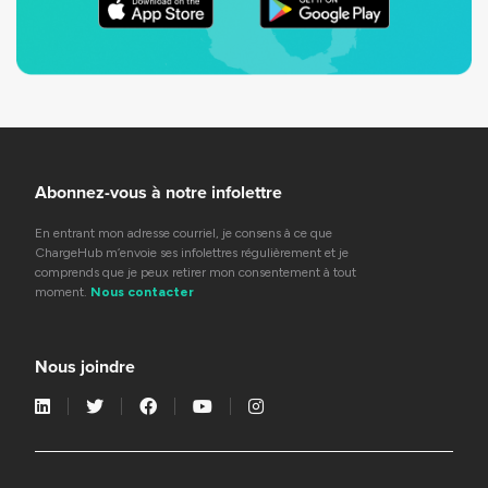
Abonnez-vous à notre infolettre
En entrant mon adresse courriel, je consens à ce que
ChargeHub m’envoie ses infolettres régulièrement et je
comprends que je peux retirer mon consentement à tout
moment.
Nous contacter
Nous joindre