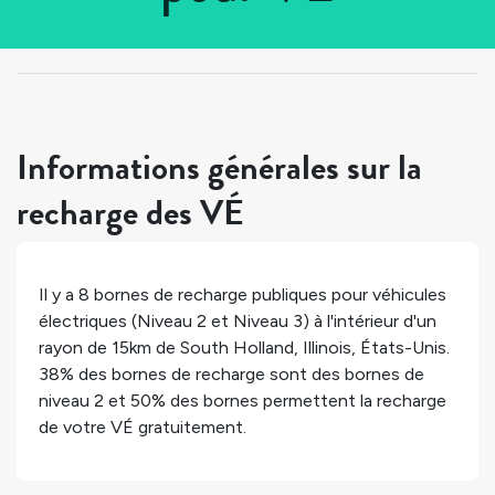
Tous les pays
>
États-Unis
>
Illinois
>
South Holland
Informations générales sur la
recharge des VÉ
Il y a
8
bornes de recharge publiques pour véhicules
électriques (Niveau 2 et Niveau 3) à l'intérieur d'un
rayon de 15km de
South Holland
,
Illinois
,
États-Unis
.
38%
des bornes de recharge sont des bornes de
niveau 2 et
50%
des bornes permettent la recharge
de votre VÉ gratuitement.