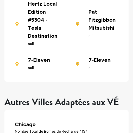
Hertz Local
Edition
Pat
#5304 -
Fitzgibbon
Tesla
Mitsubishi
Destination
null
null
7-Eleven
7-Eleven
null
null
Autres Villes Adaptées aux VÉ
Chicago
Nombre Total de Bornes de Recharge: 1194