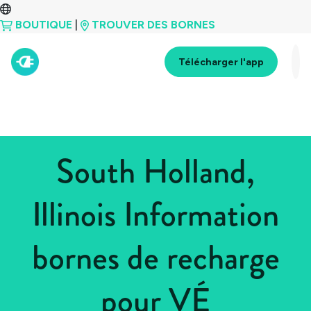
BOUTIQUE
|
TROUVER DES BORNES
Télécharger l'app
South Holland,
Illinois Information
bornes de recharge
pour VÉ