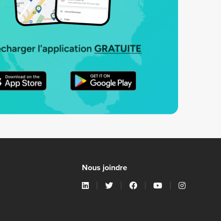
Nous joindre