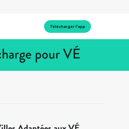
Télécharger l'app
echarge pour VÉ
illes Adaptées aux VÉ