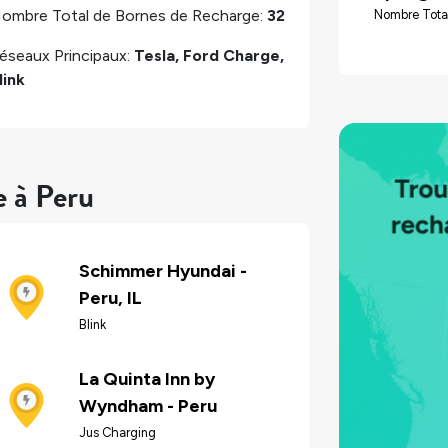
ombre Total de Bornes de Recharge:
32
Nombre Total
éseaux Principaux:
Tesla, Ford Charge,
link
e à Peru
Schimmer Hyundai -
Peru, IL
Blink
La Quinta Inn by
Wyndham - Peru
Jus Charging