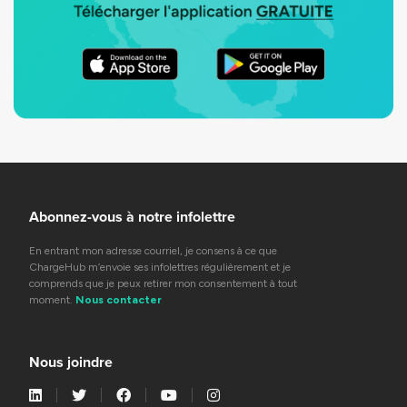
Abonnez-vous à notre infolettre
En entrant mon adresse courriel, je consens à ce que
ChargeHub m’envoie ses infolettres régulièrement et je
comprends que je peux retirer mon consentement à tout
moment.
Nous contacter
Nous joindre