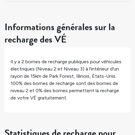
Informations générales sur la
recharge des VÉ
Il y a
2
bornes de recharge publiques pour véhicules
électriques (Niveau 2 et Niveau 3) à l'intérieur d'un
rayon de 15km de
Park Forest
,
Illinois
,
États-Unis
.
100%
des bornes de recharge sont des bornes de
niveau 2 et
0%
des bornes permettent la recharge
de votre VÉ gratuitement.
Statistiques de recharge pour