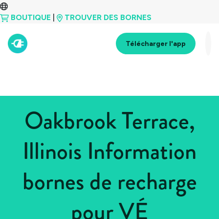
BOUTIQUE
|
TROUVER DES BORNES
Télécharger l'app
Oakbrook Terrace,
Illinois Information
bornes de recharge
pour VÉ