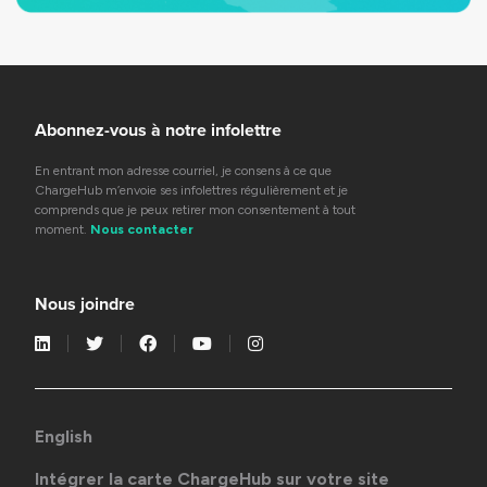
Abonnez-vous à notre infolettre
En entrant mon adresse courriel, je consens à ce que
ChargeHub m’envoie ses infolettres régulièrement et je
comprends que je peux retirer mon consentement à tout
moment.
Nous contacter
Nous joindre
English
Intégrer la carte ChargeHub sur votre site