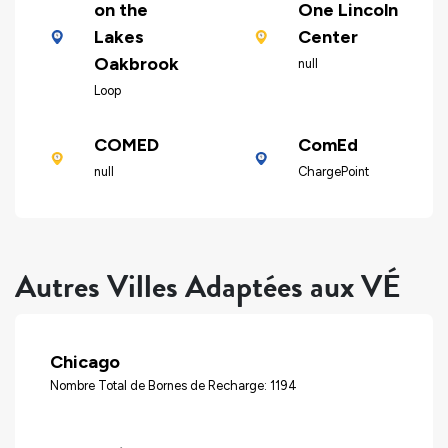
on the
One Lincoln
Lakes
Center
Oakbrook
null
Loop
COMED
ComEd
null
ChargePoint
Autres Villes Adaptées aux VÉ
Chicago
Nombre Total de Bornes de Recharge: 1194