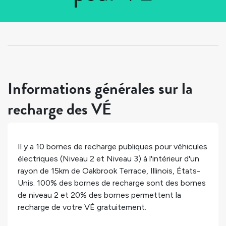
Tous les pays
>
États-Unis
>
Illinois
>
Oakbrook Terrace
Informations générales sur la
recharge des VÉ
Il y a
10
bornes de recharge publiques pour véhicules
électriques (Niveau 2 et Niveau 3) à l'intérieur d'un
rayon de 15km de
Oakbrook Terrace
,
Illinois
,
États-
Unis
.
100%
des bornes de recharge sont des bornes
de niveau 2 et
20%
des bornes permettent la
recharge de votre VÉ gratuitement.